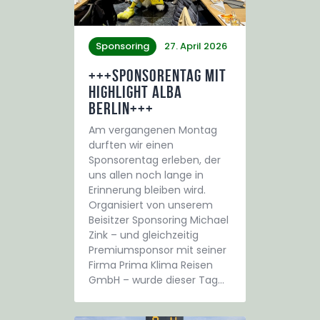
Sponsoring
27. April 2026
+++Sponsorentag mit
Highlight Alba
Berlin+++
Am vergangenen Montag
durften wir einen
Sponsorentag erleben, der
uns allen noch lange in
Erinnerung bleiben wird.
Organisiert von unserem
Beisitzer Sponsoring Michael
Zink – und gleichzeitig
Premiumsponsor mit seiner
Firma Prima Klima Reisen
GmbH – wurde dieser Tag…