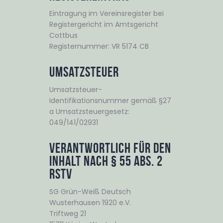
Eintragung im Vereinsregister bei
Registergericht im Amtsgericht
Cottbus
Registernummer: VR 5174 CB
Umsatzsteuer
Umsatzsteuer-
Identifikationsnummer gemäß §27
a Umsatzsteuergesetz:
049/141/02931
Verantwortlich für den
Inhalt nach § 55 Abs. 2
RStV
SG Grün-Weiß Deutsch
Wusterhausen 1920 e.V.
Triftweg 21