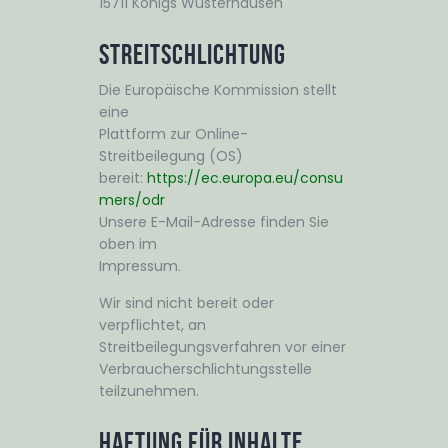
15711 Königs Wusterhausen
Streitschlichtung
Die Europäische Kommission stellt
eine
Plattform zur Online-
Streitbeilegung (OS)
bereit:
https://ec.europa.eu/consu
mers/odr
Unsere E-Mail-Adresse finden Sie
oben im
Impressum.
Wir sind nicht bereit oder
verpflichtet, an
Streitbeilegungsverfahren vor einer
Verbraucherschlichtungsstelle
teilzunehmen.
Haftung für Inhalte