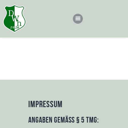
Dotsch
Teams
Impressum
Dotscher*in werden
Home
Impressum
Sponsoren
Kontakt
Impressum
Impressum
Angaben gemäß § 5 TMG: