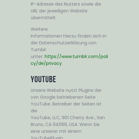
IP-Adresse des Nutzers sowie die
URL der jeweiligen Website
übermittelt.
Weitere
Informationen hierzu finden sich in
der Datenschutzerklärung von
Tumblr
unter:
https://www.tumblr.com/poli
cy/de/privacy
.
YouTube
Unsere Website nutzt Plugins der
von Google betriebenen Seite
YouTube. Betreiber der Seiten ist
die
YouTube, LLC, 901 Cherry Ave., San
Bruno, CA 94066, USA. Wenn Sie
eine unserer mit einem
YouTubePlugin