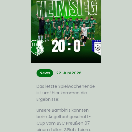
News
22. Juni 2026
Das letzte Spielwochenende
ist um! Hier kommen die
Ergebnisse:
Unsere Bambinis konnten
beim Angelfachgeschäft-
Cup vom BSC Preußen 07
einem tollen 2.Platz feiern.