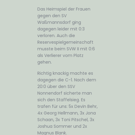
Das Heimspiel der Frauen
gegen den SV
Waßmannsdorf ging
dagegen leider mit 0:3
verloren. Auch die
Reservespielgemeinschaft
musste beim SVW II mit 0:6
als Verlierer vom Platz
gehen.
Richtig knackig machte es
dagegen die C-1. Nach dem
20:0 über den SSV
Nonnendorf sicherte man
sich den Staffelsieg. Es
trafen für uns: 5x Devin Behr,
4x Georg Hellmann, 3x Jona
Schaan, 3x Toni Pitschel, 3x
Joshua Sommer und 2x
Magnus Blank.